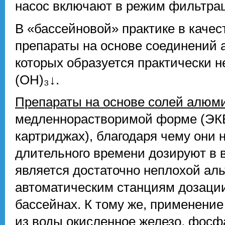
насос включают в режим фильтра
В «бассейновой» практике в качес
препараты на основе соединений 
которых образуется практически н
(OH)₃↓.
Препараты на основе солей алюм
медленнорастворимой форме (ЭК
картриджах), благодаря чему они 
длительного времени дозируют в 
является достаточно неплохой ал
автоматическим станциям дозации
бассейнах. К тому же, применени
из воды окисленное железо, фосфа