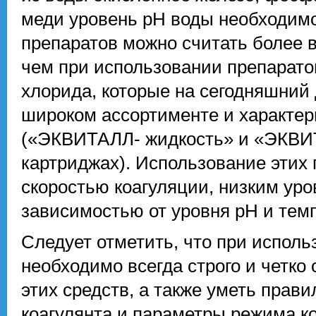
меди уровень pH воды необходимо 
препаратов можно считать более 
чем при использовании препарат
хлорида, которые на сегодняшний 
широком ассортименте и характе
(«ЭКВИТАЛЛ- жидкость» и «ЭКВИ
картриджах). Использование этих 
скоростью коагуляции, низким ур
зависимостью от уровня pH и тем
Следует отметить, что при исполь
необходимо всегда строго и четк
этих средств, а также уметь прав
коагулянта и параметры режима ко