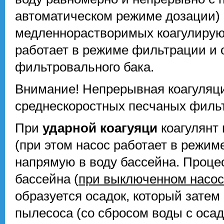
автоматическом режиме дозации) 
медленнорастворимых коагулирующ
работает в режиме фильтрации и 
фильтровального бака.
Внимание! Непрерывная коагуляци
среднескоростных песчаных филь
При
ударной коагуяци
коагулянт
(при этом насос работает в режиме
напрямую в воду бассейна. Процес
бассейна (
при выключенном насо
образуется осадок, который зате
пылесоса (со сбросом воды с осад