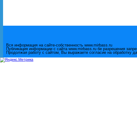
Вся информация на сайте-собственность www.mirbass.ru
Публикация информации с сайта www.mirbass.ru бе разрешения запр
Продолжая работу с сайтом, Вы выражаете согласие на обработку д