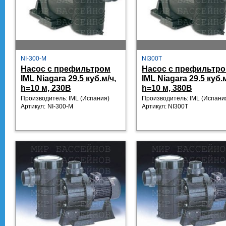
NI-300-M
NI300T
Насос с префильтром
Насос с префильтр
IML Niagara 29.5 куб.м/ч,
IML Niagara 29.5 куб.м
h=10 м, 230В
h=10 м, 380В
Производитель: IML
(Испания)
Производитель: IML
(Испани
Артикул:
NI-300-M
Артикул:
NI300T