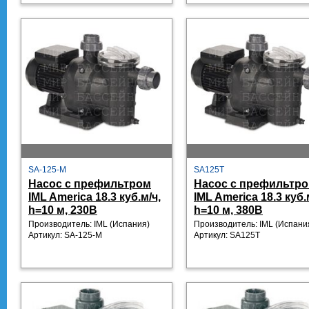
SA-125-M
SA125T
Насос с префильтром
Насос с префильтр
IML America 18.3 куб.м/ч,
IML America 18.3 куб.
h=10 м, 230В
h=10 м, 380В
Производитель: IML
(Испания)
Производитель: IML
(Испани
Артикул:
SA-125-M
Артикул:
SA125T