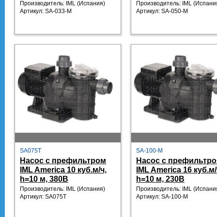
Производитель: IML
(Испания)
Производитель: IML
(Испани
Артикул:
SA-033-M
Артикул:
SA-050-M
SA075T
SA-100-M
Насос с префильтром
Насос с префильтр
IML America 10 куб.м/ч,
IML America 16 куб.м/
h=10 м, 380В
h=10 м, 230В
Производитель: IML
(Испания)
Производитель: IML
(Испани
Артикул:
SA075T
Артикул:
SA-100-M