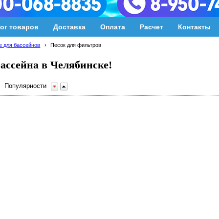
ог товаров
Доставка
Оплата
Расчет
Контакты
 для бассейнов
›
Песок для фильтров
ассейна в Челябинске!
Популярности