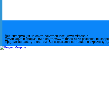
Вся информация на сайте-собственность www.mirbass.ru
Публикация информации с сайта www.mirbass.ru бе разрешения запр
Продолжая работу с сайтом, Вы выражаете согласие на обработку д