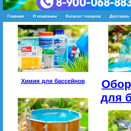
Главная
О компании
Каталог товаров
Доставка
Химия для бассейнов
Обор
для 