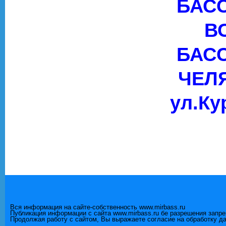
БАС
В
БАС
ЧЕЛ
ул.Ку
Вся информация на сайте-собственность www.mirbass.ru
Публикация информации с сайта www.mirbass.ru бе разрешения запр
Продолжая работу с сайтом, Вы выражаете согласие на обработку д