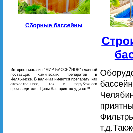
Сборные бассейны
Стро
ба
Интернет-магазин "МИР БАССЕЙНОВ"-главный
Обору
поставщик химических препаратов в
Челябинске. В наличии имеются препараты как
бас
отечественного, так и зарубежного
производителя. Цены Вас приятно удивят!!!
Челяби
прият
Фильт
т.д.Та