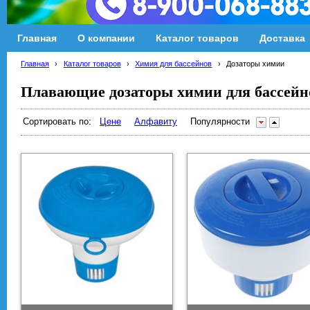
Главная
О компании
Каталог товаров
Доставка
Главная
›
Каталог товаров
›
Химия для бассейнов
›
Дозаторы химии
Плавающие дозаторы химии для бассейн
Сортировать по:
Цене
Алфавиту
Популярности