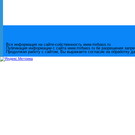
Вся информация на сайте-собственность www.mirbass.ru
Публикация информации с сайта www.mirbass.ru бе разрешения запр
Продолжая работу с сайтом, Вы выражаете согласие на обработку д