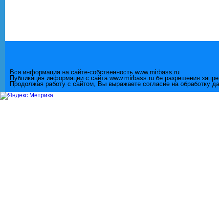
Вся информация на сайте-собственность www.mirbass.ru
Публикация информации с сайта www.mirbass.ru бе разрешения запр
Продолжая работу с сайтом, Вы выражаете согласие на обработку д