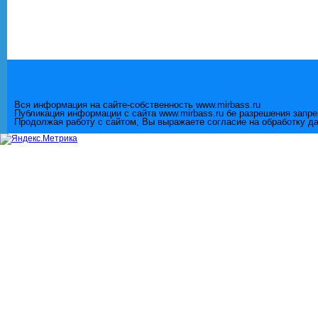
Вся информация на сайте-собственность www.mirbass.ru
Публикация информации с сайта www.mirbass.ru бе разрешения запр
Продолжая работу с сайтом, Вы выражаете согласие на обработку д