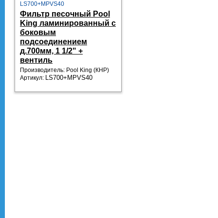
LS700+MPVS40
Фильтр песочный Pool
King ламинированный с
боковым
подсоединением
д.700мм, 1 1/2" +
вентиль
Производитель: Pool King
(КНР)
Артикул:
LS700+MPVS40