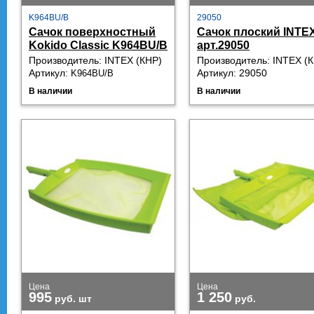
K964BU/B
29050
Сачок поверхностный
Сачок плоский INTEX
Kokido Classic K964BU/B
арт.29050
Производитель: INTEX (КНР)
Производитель: INTEX (
Артикул:
Артикул: 29050
K964BU/B
В наличии
В наличии
Цена
Цена
995
1 250
руб.
шт
руб.