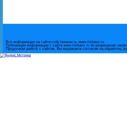
Вся информация на сайте-собственность www.mirbass.ru
Публикация информации с сайта www.mirbass.ru бе разрешения запр
Продолжая работу с сайтом, Вы выражаете согласие на обработку д