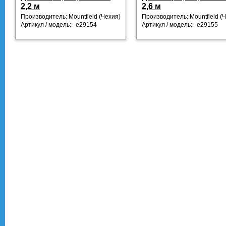
2,2 м
2,6 м
Производитель: Mountfield (Чехия)
Производитель: Mountfield (
Артикул / модель: e29154
Артикул / модель: е29155