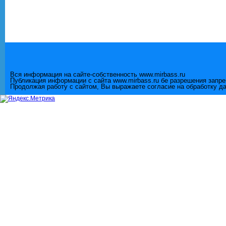
Вся информация на сайте-собственность www.mirbass.ru
Публикация информации с сайта www.mirbass.ru бе разрешения запр
Продолжая работу с сайтом, Вы выражаете согласие на обработку д