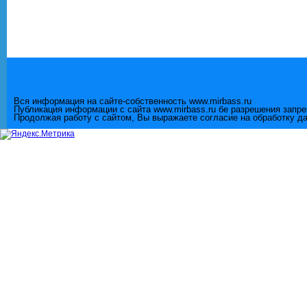
Вся информация на сайте-собственность www.mirbass.ru
Публикация информации с сайта www.mirbass.ru бе разрешения запр
Продолжая работу с сайтом, Вы выражаете согласие на обработку д