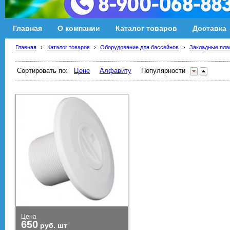
Главная
О компании
Каталог товаров
Доставка
Главная
›
Каталог товаров
›
Оборудование для бассейнов
›
Закладные пла
Сортировать по:
Цене
Алфавиту
Популярности
Цена
650
руб.
шт