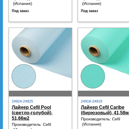
 (
Испания)
 (
Испания)
Под заказ
Под заказ
24924-24925
24918-24919
Лайнер Cefil Pool
Лайнер Cefil Caribe
(светло-голубой),
(бирюзовый), 41,58м
51,66м2
Производитель:
Cefil
 (
Испания)
Производитель:
Cefil