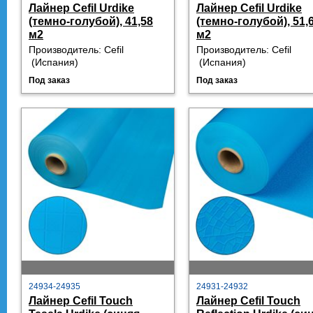
Лайнер Cefil Urdike
Лайнер Cefil Urdike
(темно-голубой), 41,58
(темно-голубой), 51,
м2
м2
Производитель:
Cefil
Производитель:
Cefil
 (
Испания)
 (
Испания)
Под заказ
Под заказ
24934-24935
24931-24932
Лайнер Cefil Touch
Лайнер Cefil Touch