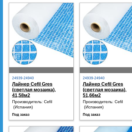
24939-24940
24939-24940
Лайнер Cefil Gres
Лайнер Cefil Gres
(светлая мозаика),
(светлая мозаика),
41,58м2
51,66м2
Производитель:
Cefil
Производитель:
Cefil
 (
Испания)
 (
Испания)
Под заказ
Под заказ