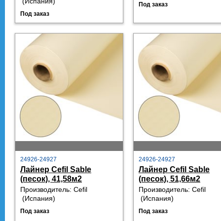
 (
Испания)
Под заказ
Под заказ
24926-24927
24926-24927
Лайнер Cefil Sable
Лайнер Cefil Sable
(песок), 41,58м2
(песок), 51,66м2
Производитель:
Cefil
Производитель:
Cefil
 (
Испания)
 (
Испания)
Под заказ
Под заказ