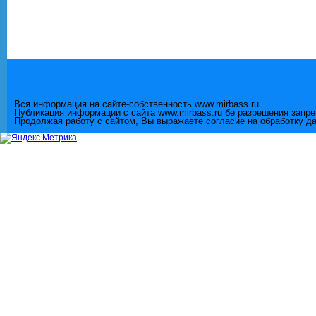
Вся информация на сайте-собственность www.mirbass.ru
Публикация информации с сайта www.mirbass.ru бе разрешения запр
Продолжая работу с сайтом, Вы выражаете согласие на обработку д