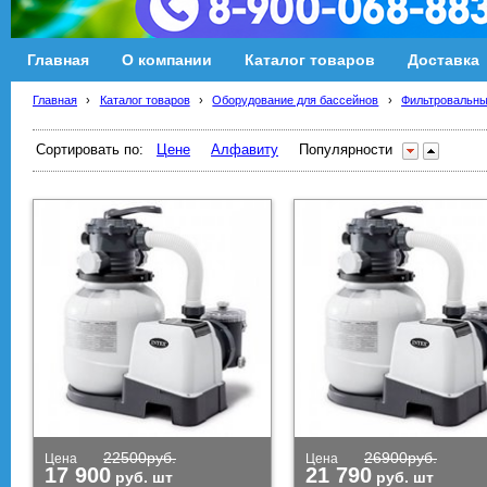
Главная
О компании
Каталог товаров
Доставка
Главная
›
Каталог товаров
›
Оборудование для бассейнов
›
Фильтровальны
Сортировать по:
Цене
Алфавиту
Популярности
22500
руб.
26900
руб.
Цена
Цена
17 900
21 790
руб.
шт
руб.
шт