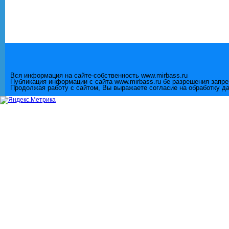
Вся информация на сайте-собственность www.mirbass.ru
Публикация информации с сайта www.mirbass.ru бе разрешения запр
Продолжая работу с сайтом, Вы выражаете согласие на обработку д