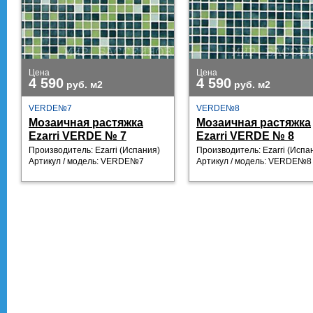
Цена
Цена
4 590
4 590
руб.
м2
руб.
м2
VERDE№7
VERDE№8
Мозаичная растяжка
Мозаичная растяжка
Ezarri VERDE № 7
Ezarri VERDE № 8
Производитель: Ezarri (Испания)
Производитель: Ezarri (Испа
Артикул / модель: VERDE№7
Артикул / модель: VERDE№8