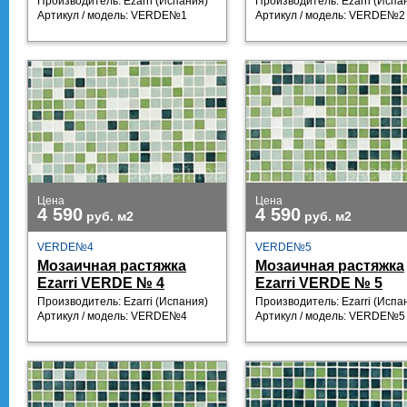
Производитель: Ezarri (Испания)
Производитель: Ezarri (Испа
Артикул / модель: VERDE№1
Артикул / модель: VERDE№2
Цена
Цена
4 590
4 590
руб.
м2
руб.
м2
VERDE№4
VERDE№5
Мозаичная растяжка
Мозаичная растяжка
Ezarri VERDE № 4
Ezarri VERDE № 5
Производитель: Ezarri (Испания)
Производитель: Ezarri (Испа
Артикул / модель: VERDE№4
Артикул / модель: VERDE№5