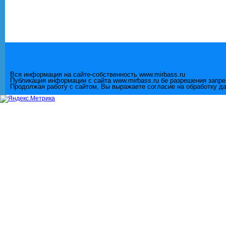
Вся информация на сайте-собственность www.mirbass.ru
Публикация информации с сайта www.mirbass.ru бе разрешения запр
Продолжая работу с сайтом, Вы выражаете согласие на обработку д