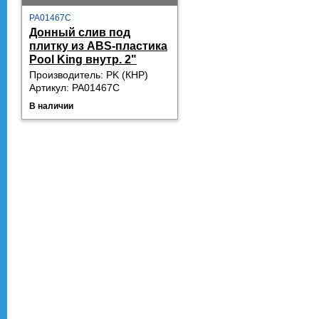
PA01467C
Донный слив под
плитку из ABS-пластика
Pool King внутр. 2"
Производитель: PK (КНР)
Артикул: PA01467C
В наличии