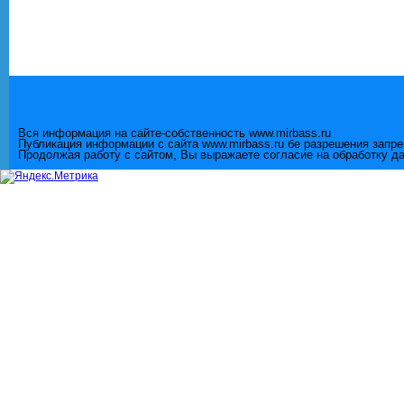
Вся информация на сайте-собственность www.mirbass.ru
Публикация информации с сайта www.mirbass.ru бе разрешения запр
Продолжая работу с сайтом, Вы выражаете согласие на обработку д