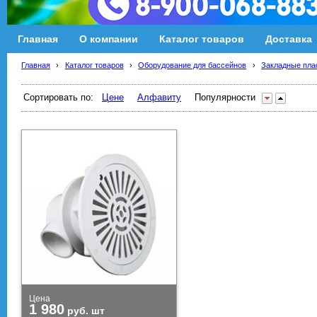
Главная
О компании
Каталог товаров
Доставка
Главная
›
Каталог товаров
›
Оборудование для бассейнов
›
Закладные пла
Сортировать по:
Цене
Алфавиту
Популярности
Цена
1 980
руб.
шт