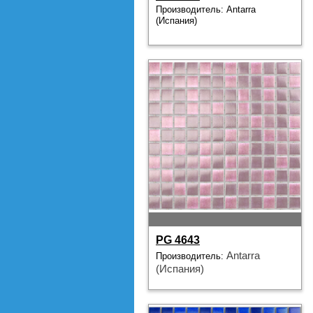
Производитель: Antarra
(Испания)
PG 4643
Antarra
Производитель:
(Испания)