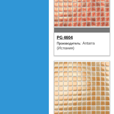
PG 4604
Antarra
Производитель:
(Испания)