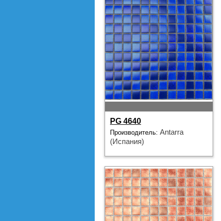
PG 4640
Antarra
Производитель:
(Испания)