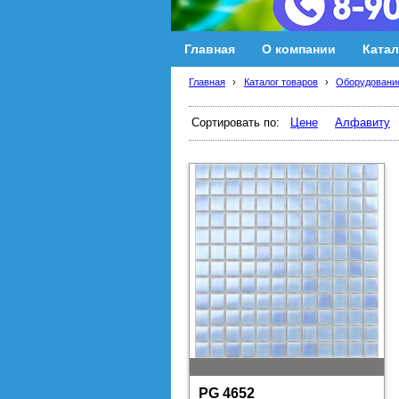
Главная
О компании
Катал
Главная
›
Каталог товаров
›
Оборудование
Сортировать по:
Цене
Алфавиту
PG 4652