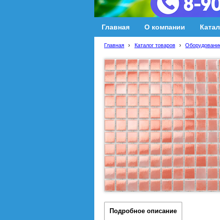
Главная
О компании
Катал
Главная
›
Каталог товаров
›
Оборудование
Подробное описание