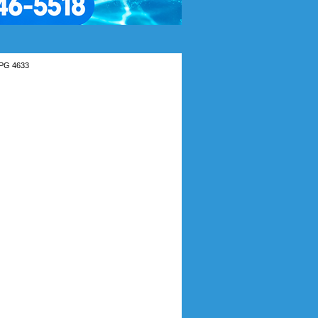
PG 4633