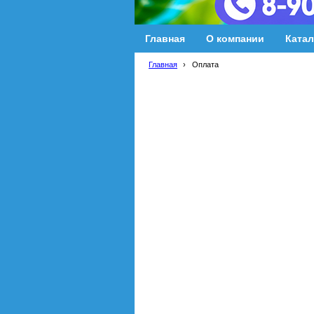
Главная
О компании
Катал
Главная
›
Оплата