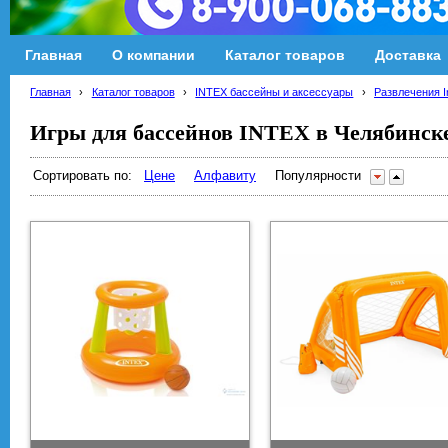
Главная
О компании
Каталог товаров
Доставка
Главная
›
Каталог товаров
›
INTEX бассейны и аксессуары
›
Развлечения I
Игры для бассейнов INTEX в Челябинск
Сортировать по:
Цене
Алфавиту
Популярности