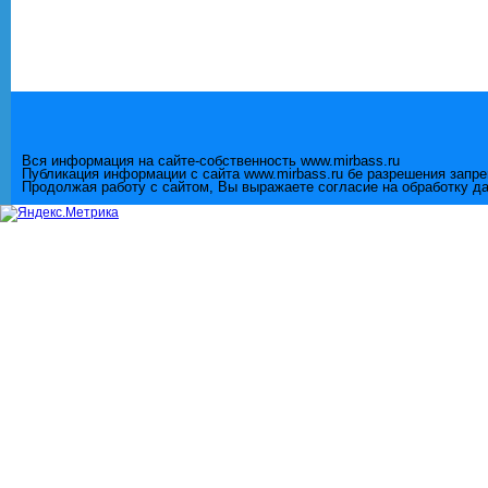
Вся информация на сайте-собственность www.mirbass.ru
Публикация информации с сайта www.mirbass.ru бе разрешения запр
Продолжая работу с сайтом, Вы выражаете согласие на обработку д