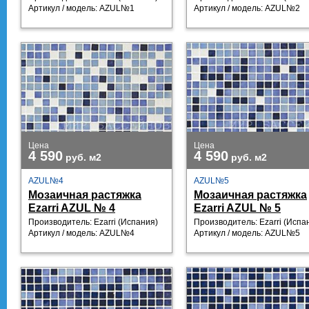
Артикул / модель: AZUL№1
Артикул / модель: AZUL№2
Цена
Цена
4 590
4 590
руб.
м2
руб.
м2
AZUL№4
AZUL№5
Мозаичная растяжка
Мозаичная растяжка
Ezarri AZUL № 4
Ezarri AZUL № 5
Производитель: Ezarri (Испания)
Производитель: Ezarri (Испа
Артикул / модель: AZUL№4
Артикул / модель: AZUL№5