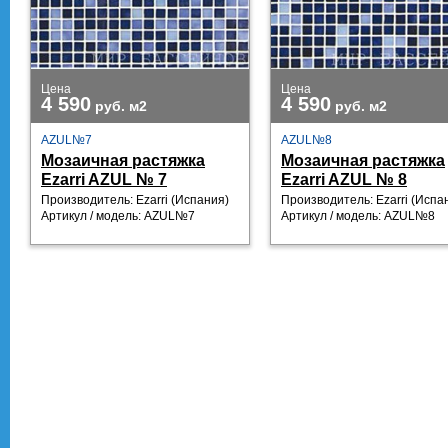
Цена
Цена
4 590
4 590
руб.
м2
руб.
м2
AZUL№7
AZUL№8
Мозаичная растяжка
Мозаичная растяжка
Ezarri AZUL № 7
Ezarri AZUL № 8
Производитель: Ezarri (Испания)
Производитель: Ezarri (Испа
Артикул / модель: AZUL№7
Артикул / модель: AZUL№8