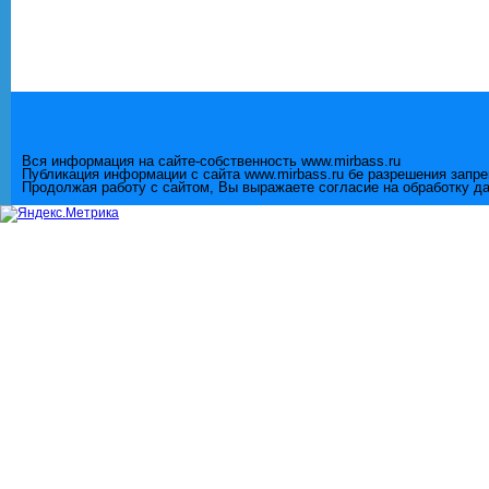
Вся информация на сайте-собственность www.mirbass.ru
Публикация информации с сайта www.mirbass.ru бе разрешения запр
Продолжая работу с сайтом, Вы выражаете согласие на обработку д