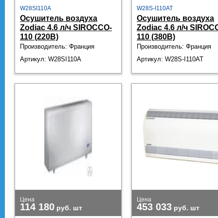
W28SI110A
W28S-I110AT
Осушитель воздуха
Осушитель воздуха
Zodiac 4.6 л/ч SIROCCO-
Zodiac 4.6 л/ч SIROC
110 (220В)
110 (380В)
Производитель: Франция
Производитель: Франция
Артикул: W28SI110A
Артикул: W28S-I110AT
Цена
Цена
114 180
453 033
руб.
шт
руб.
шт