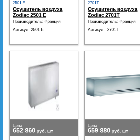
2501 E
2701Т
Осушитель воздуха
Осушитель воздуха
Zodiac 2501 E
Zodiac 2701Т
Производитель: Франция
Производитель: Франция
Артикул: 2501 E
Артикул: 2701Т
Цена
Цена
652 860
659 880
руб.
шт
руб.
шт