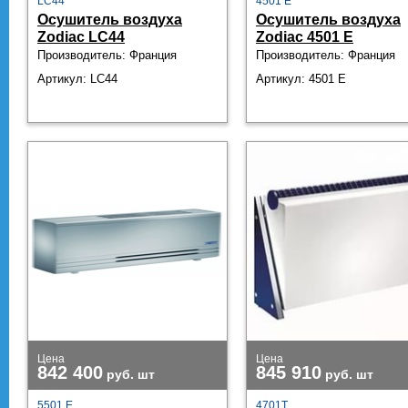
LC44
4501 E
Осушитель воздуха
Осушитель воздуха
Zodiac LC44
Zodiac 4501 E
Производитель: Франция
Производитель: Франция
Артикул: LC44
Артикул: 4501 E
Цена
Цена
842 400
845 910
руб.
шт
руб.
шт
5501 E
4701Т