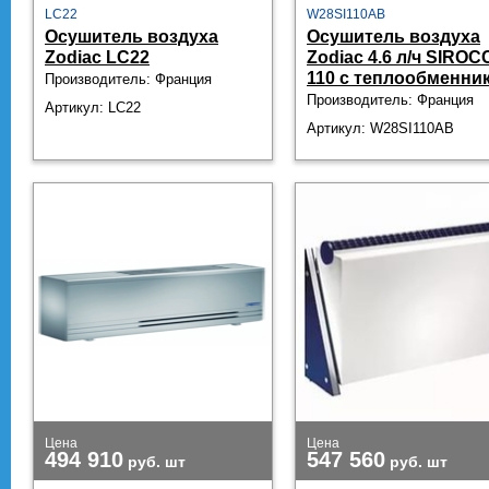
LC22
W28SI110AB
Осушитель воздуха
Осушитель воздуха
Zodiac LC22
Zodiac 4.6 л/ч SIROC
110 с теплообменни
Производитель: Франция
Производитель: Франция
Артикул: LC22
Артикул: W28SI110AB
Цена
Цена
494 910
547 560
руб.
шт
руб.
шт