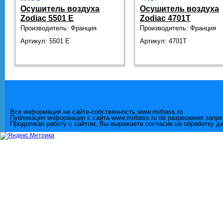
Осушитель воздуха
Осушитель воздуха
Zodiac 5501 E
Zodiac 4701Т
Производитель: Франция
Производитель: Франция
Артикул: 5501 E
Артикул: 4701Т
Вся информация на сайте-собственность www.mirbass.ru
Публикация информации с сайта www.mirbass.ru бе разрешения запр
Продолжая работу с сайтом, Вы выражаете согласие на обработку д