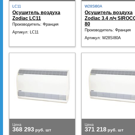
LC11
W28SI80A
Осушитель воздуха
Осушитель воздуха
Zodiac LC11
Zodiac 3.4 л/ч SIROC
80
Производитель: Франция
Производитель: Франция
Артикул: LC11
Артикул: W28SI80A
Цена
Цена
368 293
371 218
руб.
шт
руб.
шт