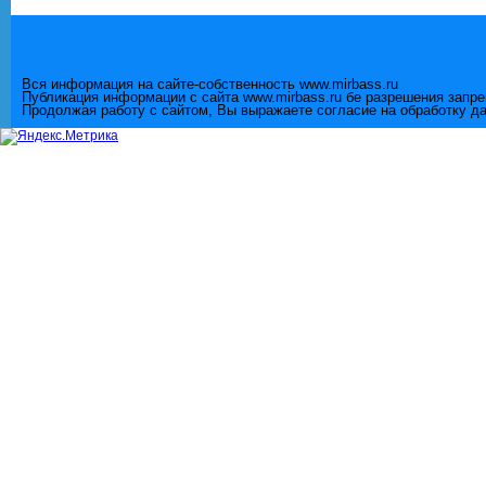
Вся информация на сайте-собственность www.mirbass.ru
Публикация информации с сайта www.mirbass.ru бе разрешения запр
Продолжая работу с сайтом, Вы выражаете согласие на обработку д