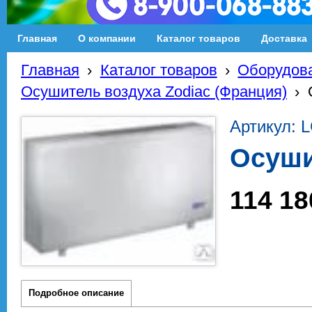
Главная
О компании
Каталог товаров
Доставка
Главная
›
Каталог товаров
›
Оборудова
Осушитель воздуха Zodiac (Франция)
›
Артикул: 
Осуши
114 18
Подробное описание