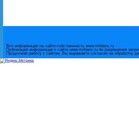
Вся информация на сайте-собственность www.mirbass.ru
Публикация информации с сайта www.mirbass.ru бе разрешения запр
Продолжая работу с сайтом, Вы выражаете согласие на обработку д