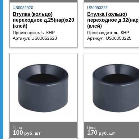
US0052520
US0053225
Втулка (кольцо)
Втулка (кольцо)
переходное д.25(нар)х20
переходное д.32(нар
(клей)
(клей)
Производитель: КНР
Производитель: КНР
Артикул: US00052520
Артикул: US00053225
Цена
Цена
100
170
руб.
шт
руб.
шт