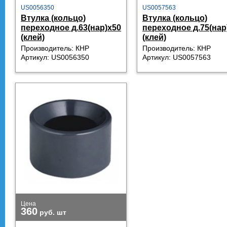
US0056350
US0057563
Втулка (кольцо)
Втулка (кольцо)
переходное д.63(нар)х50
переходное д.75(нар
(клей)
(клей)
Производитель: КНР
Производитель: КНР
Артикул: US0056350
Артикул: US0057563
Цена
360
руб.
шт