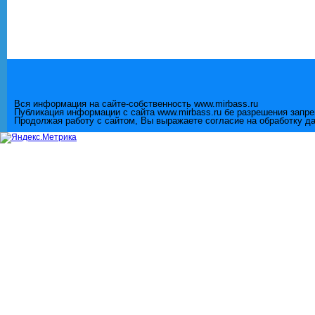
Вся информация на сайте-собственность www.mirbass.ru
Публикация информации с сайта www.mirbass.ru бе разрешения запр
Продолжая работу с сайтом, Вы выражаете согласие на обработку д