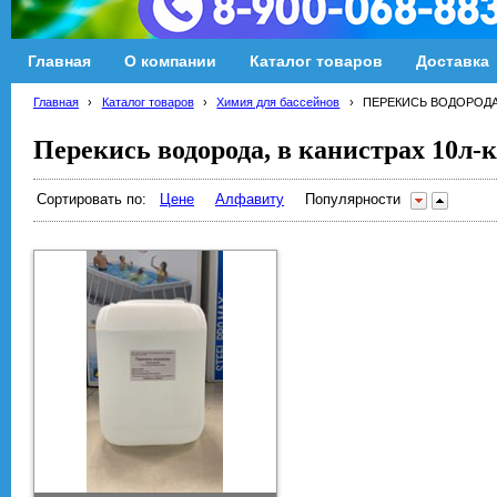
Главная
О компании
Каталог товаров
Доставка
Главная
›
Каталог товаров
›
Химия для бассейнов
›
ПЕРЕКИСЬ ВОДОРОД
Перекись водорода, в канистрах 10л-
Сортировать по:
Цене
Алфавиту
Популярности