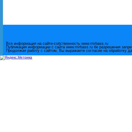
Вся информация на сайте-собственность www.mirbass.ru
Публикация информации с сайта www.mirbass.ru бе разрешения запр
Продолжая работу с сайтом, Вы выражаете согласие на обработку д