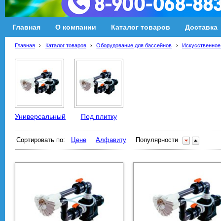
Главная
О компании
Каталог товаров
Доставка
Главная
›
Каталог товаров
›
Оборудование для бассейнов
›
Искусственное
Универсальный
Под плитку
Сортировать по:
Цене
Алфавиту
Популярности