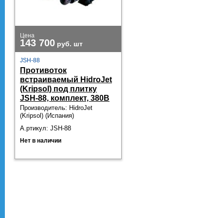
Цена
143 700
руб.
шт
JSH-88
Противоток
встраиваемый HidroJet
(Kripsol) под плитку
JSH-88, комплект, 380В
Производитель: HidroJet
(Kripsol) (Испания)
А.ртикул: JSH-88
Нет в наличии