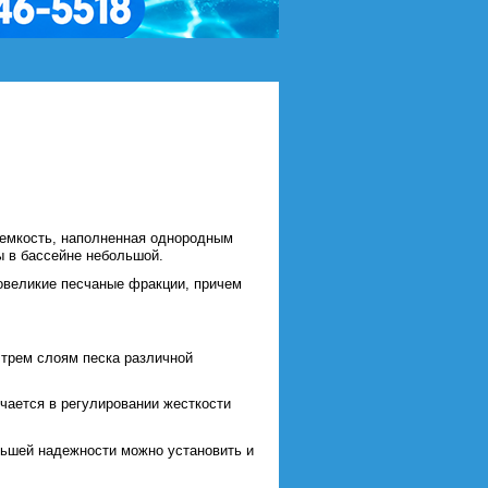
 емкость, наполненная однородным
ы в бассейне небольшой.
овеликие песчаные фракции, причем
 трем слоям песка различной
чается в регулировании жесткости
льшей надежности можно установить и