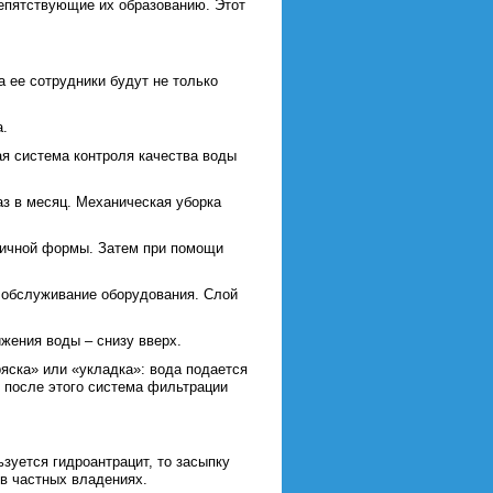
епятствующие их образованию. Этот
 ее сотрудники будут не только
а.
я система контроля качества воды
аз в месяц. Механическая уборка
личной формы. Затем при помощи
 обслуживание оборудования. Слой
жения воды – снизу вверх.
яска» или «укладка»: вода подается
 после этого система фильтрации
зуется гидроантрацит, то засыпку
 в частных владениях.