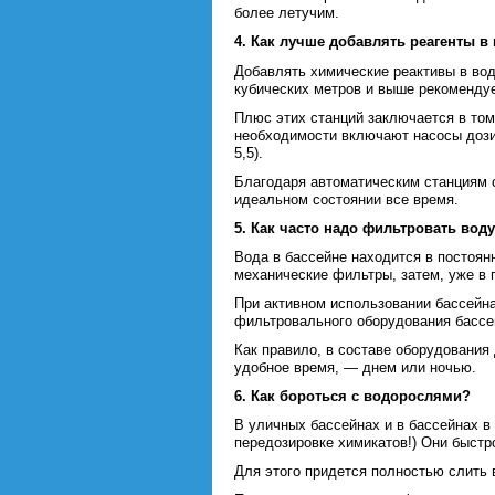
более летучим.
4. Как лучше добавлять реагенты 
Добавлять химические реактивы в вод
кубических метров и выше рекомендуе
Плюс этих станций заключается в том
необходимости включают насосы дози
5,5).
Благодаря автоматическим станциям с
идеальном состоянии все время.
5. Как часто надо фильтровать вод
Вода в бассейне находится в постоян
механические фильтры, затем, уже в 
При активном использовании бассейна
фильтровального оборудования бассей
Как правило, в составе оборудования
удобное время, — днем или ночью.
6. Как бороться с водорослями?
В уличных бассейнах и в бассейнах в
передозировке химикатов!) Они быстр
Для этого придется полностью слить