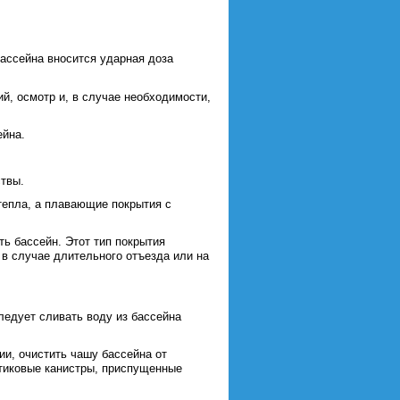
бассейна вносится ударная доза
ий, осмотр и, в случае необходимости,
ейна.
ствы.
 тепла, а плавающие покрытия с
ть бассейн. Этот тип покрытия
в случае длительного отъезда или на
ледует сливать воду из бассейна
ии, очистить чашу бассейна от
стиковые канистры, приспущенные