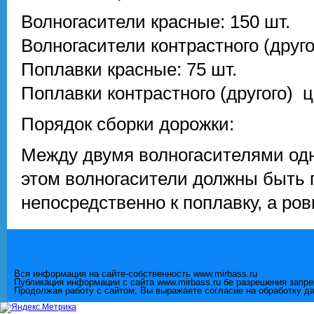
Волногасители красные: 150 шт.
Волногасители контрастного (другог
Поплавки красные: 75 шт.
Поплавки контрастного (другого) ц
Порядок сборки дорожки:
Между двумя волногасителями одн
этом волногасители должны быть 
непосредственно к поплавку, а ровн
Вся информация на сайте-собственность www.mirbass.ru
Публикация информации с сайта www.mirbass.ru бе разрешения запр
Продолжая работу с сайтом, Вы выражаете согласие на обработку д