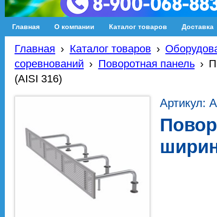
Главная
О компании
Каталог товаров
Доставка
Главная
›
Каталог товаров
›
Оборудова
соревнований
›
Поворотная панель
›
П
(AISI 316)
Артикул: А
Повор
ширина