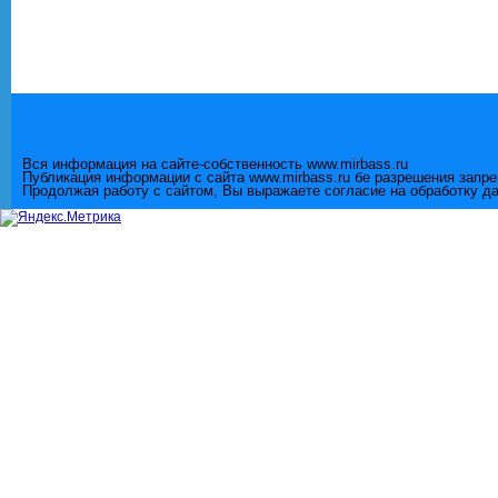
Вся информация на сайте-собственность www.mirbass.ru
Публикация информации с сайта www.mirbass.ru бе разрешения запр
Продолжая работу с сайтом, Вы выражаете согласие на обработку д