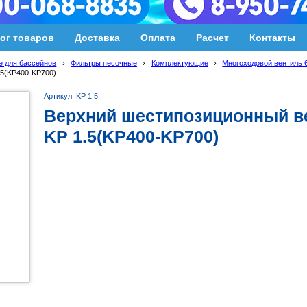
ог товаров
Доставка
Оплата
Расчет
Контакты
 для бассейнов
›
Фильтры песочные
›
Комплектующие
›
Многоходовой вентиль 
5(KP400-KP700)
Артикул: KP 1.5
Верхний шестипозиционный в
KP 1.5(KP400-KP700)