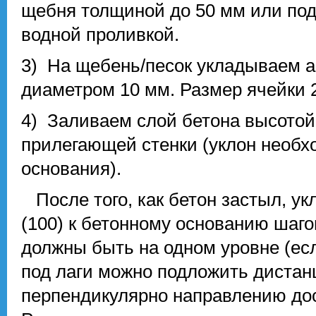
щебня толщиной до 50 мм или под
водной проливкой.
3) На щебень/песок укладываем а
диаметром 10 мм. Размер ячейки 
4) Заливаем слой бетона высотой 
прилегающей стенки (уклон необхо
основания).
После того, как бетон застыл, ук
(100) к бетонному основанию шаго
должны быть на одном уровне (ес
под лаги можно подложить дистан
перпендикулярно направлению доск