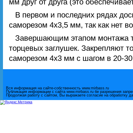
мм друг от друга (это обеспечивае
В первом и последних рядах дос
саморезом 4х3,5 мм, так как нет 
Завершающим этапом монтажа те
торцевых заглушек. Закрепляют 
саморезом 4х3 мм с шагом в 20-3
Вся информация на сайте-собственность www.mirbass.ru
Публикация информации с сайта www.mirbass.ru бе разрешения запр
Продолжая работу с сайтом, Вы выражаете согласие на обработку д