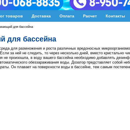
ог товаров
Доставка
Оплата
Расчет
Контакты
авающий для бассейна
й для бассейна
 среда для размножения и роста различных вредоносных микроорганизм
 Если за ней не следить, то через несколько дней, вместо кристально ч
ия не произошла, в воду вашего бассейна необходимо добавлять дези
автоматического обеззараживания воды. Дозатор представляет собой не
ты. Он плавает на поверхности воды в бассейне, тем самым постепе