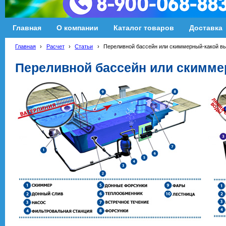
Главная
О компании
Каталог товаров
Доставка
Главная
›
Расчет
›
Статьи
›
Переливной бассейн или скиммерный-какой в
Переливной бассейн или скимме