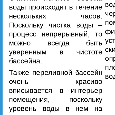
во
воды происходит в течение
че
нескольких часов.
п
Поскольку чистка воды –
фи
процесс непрерывный, то
ус
можно всегда быть
ск
уверенным в чистоте
оп
бассейна.
пл
Также переливной бассейн
во
очень красиво
вписывается в интерьер
помещения, поскольку
уровень воды в нем на