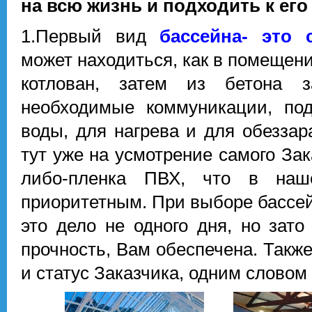
на всю жизнь и подходить к ег
1.Первый вид
бассейна- это 
может находиться, как в помещении
котлован, затем из бетона 
необходимые коммуникации, по
воды, для нагрева и для обезза
тут уже на усмотрение самого Зак
либо-пленка ПВХ, что в на
приоритетным. При выборе бассей
это дело не одного дня, но зато
прочность, Вам обеспечена. Такж
и статус Заказчика, одним словом 