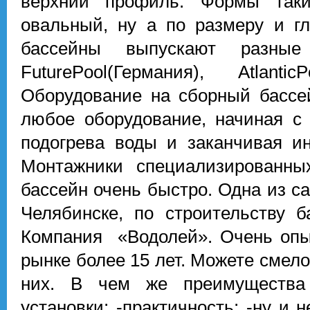
верхний профиль. Формы таки
овальный, ну а по размеру и г
бассейны выпускают разные 
FuturePool(Германия), Atlant
Оборудование на сборный бассе
любое оборудование, начиная с
подогрева воды и заканчивая и
Монтажники специализированных
бассейн очень быстро. Одна из 
Челябинске, по строительству 
Компания «Водолей». Очень опы
рынке более 15 лет. Можете смел
них. В чем же преимущества 
установки; -практичность; -ну и н