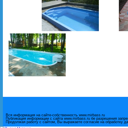
Вся информация на сайте-собственность www.mirbass.ru
Публикация информации с сайта www.mirbass.ru бе разрешения запр
Продолжая работу с сайтом, Вы выражаете согласие на обработку д