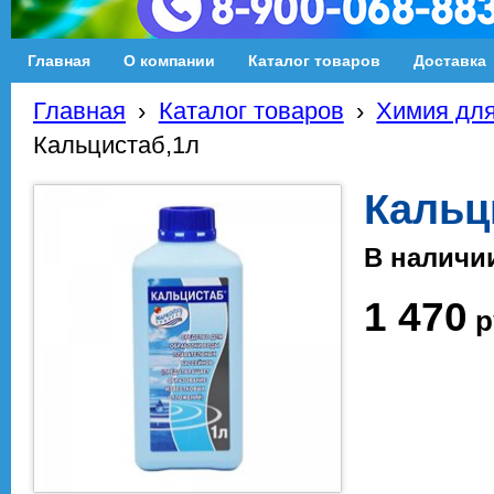
Главная
О компании
Каталог товаров
Доставка
Главная
›
Каталог товаров
›
Химия для
Кальцистаб,1л
Кальц
В наличи
1 470
р