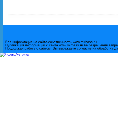
Вся информация на сайте-собственность www.mirbass.ru
Публикация информации с сайта www.mirbass.ru бе разрешения запр
Продолжая работу с сайтом, Вы выражаете согласие на обработку д