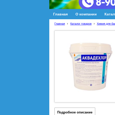
Главная
О компании
Катал
Главная
›
Каталог товаров
›
Химия для ба
Подробное описание