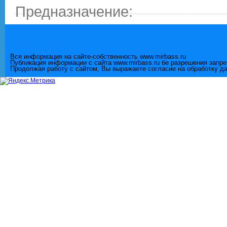
Предназначение:
Вся информация на сайте-собственность www.mirbass.ru
Публикация информации с сайта www.mirbass.ru бе разрешения запр
Продолжая работу с сайтом, Вы выражаете согласие на обработку д