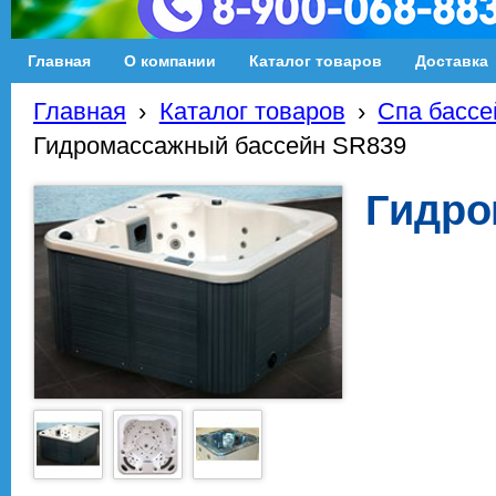
Главная
О компании
Каталог товаров
Доставка
Главная
›
Каталог товаров
›
Спа басс
Гидромассажный бассейн SR839
Гидро