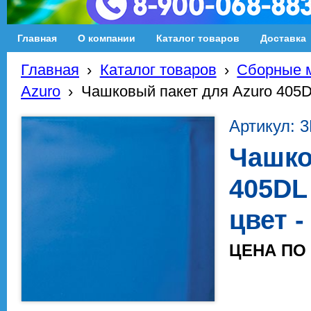
Главная
О компании
Каталог товаров
Доставка
Главная
›
Каталог товаров
›
Сборные м
Azuro
›
Чашковый пакет для Azuro 405DL
Артикул: 
Чашко
405DL 
цвет -
ЦЕНА ПО