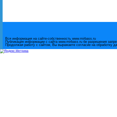
Вся информация на сайте-собственность www.mirbass.ru
Публикация информации с сайта www.mirbass.ru бе разрешения запр
Продолжая работу с сайтом, Вы выражаете согласие на обработку д