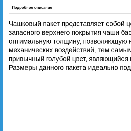
Подробное описание
Чашковый пакет представляет собой ц
запасного верхнего покрытия чаши ба
оптимальную толщину, позволяющую н
механических воздействий, тем самым
привычный голубой цвет, являющийся 
Размеры данного пакета идеально под