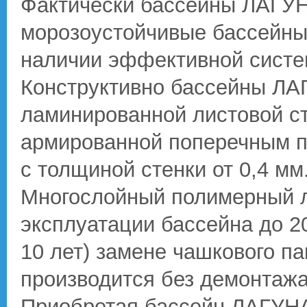
Фактически бассейны ЛАГУ
морозоустойчивые бассейны 
наличии эффективной систем
Конструктивно бассейны ЛА
ламинированной листовой с
армированной поперечным п
с толщиной стенки от 0,4 мм
Многослойный полимерный л
эксплуатации бассейна до 20
10 лет) замене чашкового па
производится без демонтажа
Приобретая бассейн ЛАГУНА