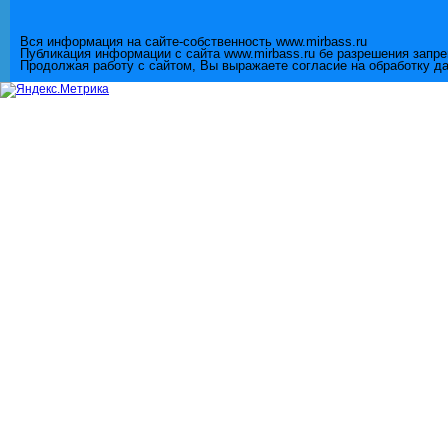
Вся информация на сайте-собственность www.mirbass.ru
Публикация информации с сайта www.mirbass.ru бе разрешения запр
Продолжая работу с сайтом, Вы выражаете согласие на обработку д