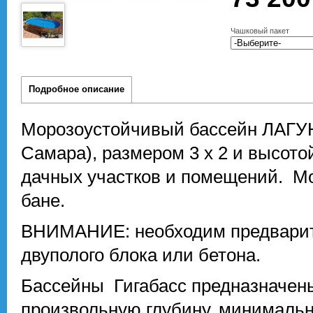
Чашковый пакет
Подробное описание
Морозоустойчивый бассейн ЛАГУНА
Самара), размером 3 х 2 и высото
дачных участков и помещений. Мо
бане.
ВНИМАНИЕ: необходим предварит
двуполого блока или бетона.
Бассейны Гигабасс предназначены
произвольную глубину, минимально