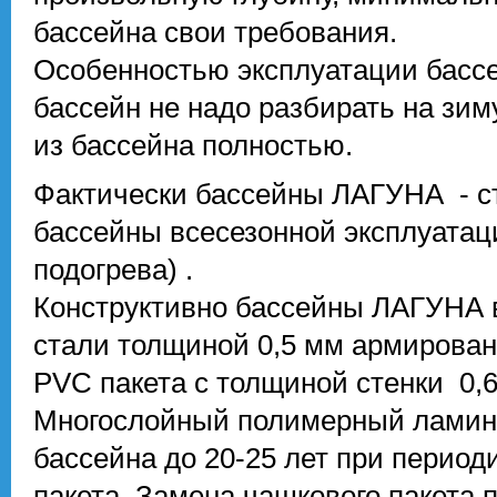
бассейна свои требования.
Особенностью эксплуатации бассе
бассейн не надо разбирать на зим
из бассейна полностью.
Фактически бассейны ЛАГУНА - с
бассейны всесезонной эксплуата
подогрева) .
Конструктивно бассейны ЛАГУНА 
стали толщиной 0,5 мм армирова
PVC пакета с толщиной стенки 0,6
Многослойный полимерный ламина
бассейна до 20-25 лет при периоди
пакета. Замена чашкового пакета 