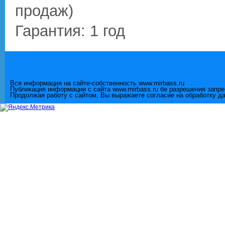
продаж)
Гарантия: 1 год
Вся информация на сайте-собственность www.mirbass.ru
Публикация информации с сайта www.mirbass.ru бе разрешения запр
Продолжая работу с сайтом, Вы выражаете согласие на обработку д