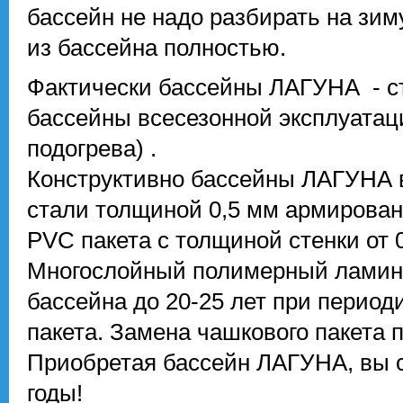
бассейн не надо разбирать на зим
из бассейна полностью.
Фактически бассейны ЛАГУНА - с
бассейны всесезонной эксплуата
подогрева) .
Конструктивно бассейны ЛАГУНА 
стали толщиной 0,5 мм армирова
PVC пакета с толщиной стенки от 0
Многослойный полимерный ламина
бассейна до 20-25 лет при периоди
пакета. Замена чашкового пакета 
Приобретая бассейн ЛАГУНА, вы 
годы!