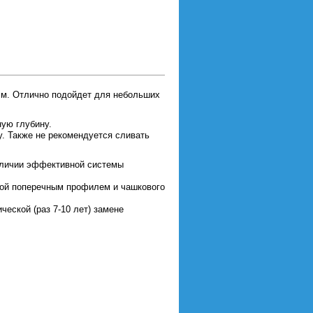
5 м. Отлично подойдет для небольших
ную глубину.
у. Также не рекомендуется сливать
аличии эффективной системы
ной поперечным профилем и чашкового
еской (раз 7-10 лет) замене