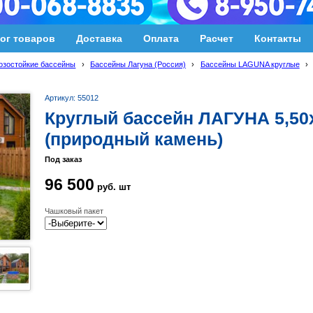
ог товаров
Доставка
Оплата
Расчет
Контакты
озостойкие бассейны
›
Бассейны Лагуна (Россия)
›
Бассейны LAGUNA круглые
›
Артикул: 55012
Круглый бассейн ЛАГУНА 5,50
(природный камень)
Под заказ
96 500
руб.
шт
Чашковый пакет