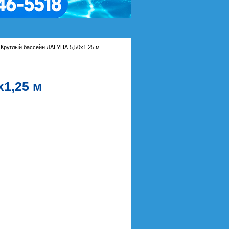
Круглый бассейн ЛАГУНА 5,50х1,25 м
х1,25 м