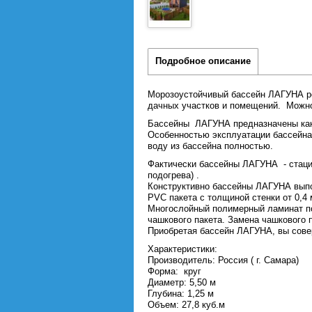
Подробное описание
Морозоустойчивый бассейн ЛАГУНА рос
дачных участков и помещений. Можно 
Бассейны ЛАГУНА предназначены как д
Особенностью эксплуатации бассейна 
воду из бассейна полностью.
Фактически бассейны ЛАГУНА - стаци
подогрева) .
Конструктивно бассейны ЛАГУНА выпо
PVC пакета с толщиной стенки от 0,4 
Многослойный полимерный ламинат поз
чашкового пакета. Замена чашкового 
Приобретая бассейн ЛАГУНА, вы сове
Характеристики:
Производитель: Россия ( г. Самара)
Форма: круг
Диаметр: 5,50 м
Глубина: 1,25 м
Объем: 27,8 куб.м