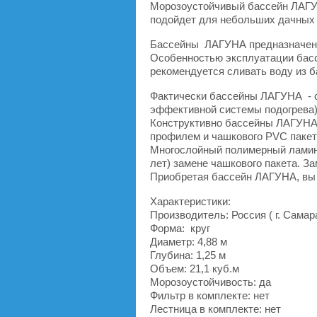
Морозоустойчивый бассейн ЛАГУНА
подойдет для небольших дачных 
Бассейны ЛАГУНА предназначены к
Особенностью эксплуатации бассе
рекомендуется сливать воду из б
Фактически бассейны ЛАГУНА - с
эффективной системы подогрева)
Конструктивно бассейны ЛАГУНА 
профилем и чашкового PVC пакета
Многослойный полимерный ламинат
лет) замене чашкового пакета. З
Приобретая бассейн ЛАГУНА, вы 
Характеристики:
Производитель: Россия ( г. Самар
Форма: круг
Диаметр: 4,88 м
Глубина: 1,25 м
Объем: 21,1 куб.м
Морозоустойчивость: да
Фильтр в комплекте: нет
Лестница в комплекте: нет