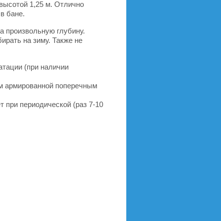
высотой 1,25 м. Отлично
в бане.
а произвольную глубину.
ирать на зиму. Также не
тации (при наличии
мм армированной поперечным
 при периодической (раз 7-10