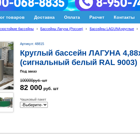
ог товаров
Доставка
Оплата
Расчет
Контакты
озостойкие бассейны
›
Бассейны Лагуна (Россия)
›
Бассейны LAGUNA круглые
›
Артикул: 48815
Круглый бассейн ЛАГУНА 4,88
(сигнальный белый RAL 9003)
Под заказ
100000
руб.
шт
82 000
руб.
шт
Чашковый пакет