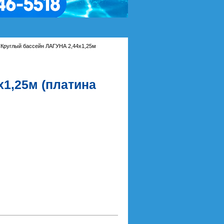
Круглый бассейн ЛАГУНА 2,44х1,25м
1,25м (платина