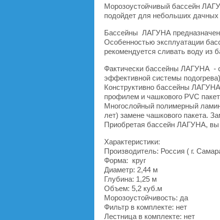
Морозоустойчивый бассейн ЛАГУНА
подойдет для небольших дачных 
Бассейны ЛАГУНА предназначены к
Особенностью эксплуатации бассе
рекомендуется сливать воду из б
Фактически бассейны ЛАГУНА - с
эффективной системы подогрева)
Конструктивно бассейны ЛАГУНА 
профилем и чашкового PVC пакета
Многослойный полимерный ламинат
лет) замене чашкового пакета. З
Приобретая бассейн ЛАГУНА, вы 
Характеристики:
Производитель: Россия ( г. Самар
Форма: круг
Диаметр: 2,44 м
Глубина: 1,25 м
Объем: 5,2 куб.м
Морозоустойчивость: да
Фильтр в комплекте: нет
Лестница в комплекте: нет