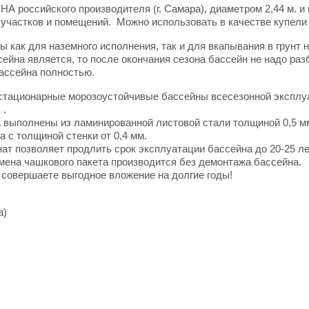
 российского производителя (г. Самара), диаметром 2,44 м. и 
участков и помещений. Можно использовать в качестве купели 
ак для наземного исполнения, так и для вкапывания в грунт н
йна является, то после окончания сезона бассейн не надо разб
ассейна полностью.
тационарные морозоустойчивые бассейны всесезонной эксплуа
 .
выполнены из ламинированной листовой стали толщиной 0,5 
 с толщиной стенки от 0,4 мм.
 позволяет продлить срок эксплуатации бассейна до 20-25 лет
амена чашкового пакета производится без демонтажа бассейна.
совершаете выгодное вложение на долгие годы!
а)