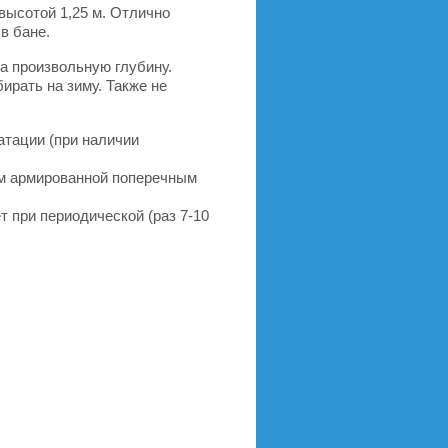
высотой 1,25 м. Отлично
в бане.
а произвольную глубину.
ирать на зиму. Также не
тации (при наличии
мм армированной поперечным
 при периодической (раз 7-10