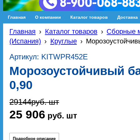
Главная
О компании
Каталог товаров
Доставка
Главная
›
Каталог товаров
›
Сборные м
(Испания)
›
Круглые
›
Морозоустойчивы
Артикул: KITWPR452E
Морозоустойчивый ба
0,90
29144
руб.
шт
25 906
руб.
шт
Подробное описание