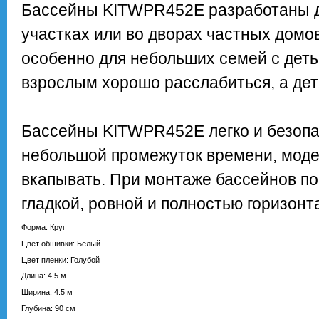
Бассейны KITWPR452E разработаны д
участках или во дворах частных домо
особенно для небольших семей с деть
взрослым хорошо расслабиться, а детя
Бассейны KITWPR452E легко и безопа
небольшой промежуток времени, моде
вкапывать. При монтаже бассейнов по
гладкой, ровной и полностью горизонт
Форма: Круг
Цвет обшивки: Белый
Цвет пленки: Голубой
Длина: 4.5 м
Ширина: 4.5 м
Глубина: 90 см